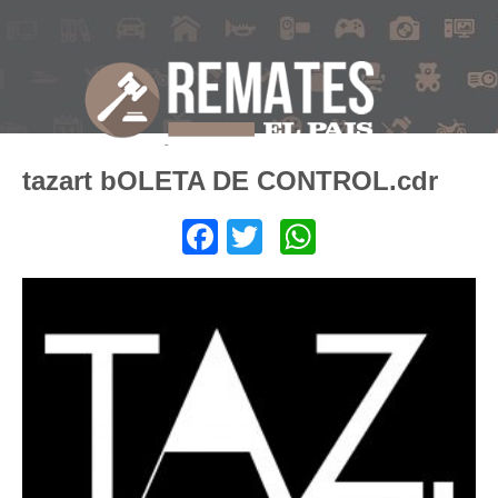
tazart bOLETA DE CONTROL.cdr
Facebook
Twitter
WhatsApp