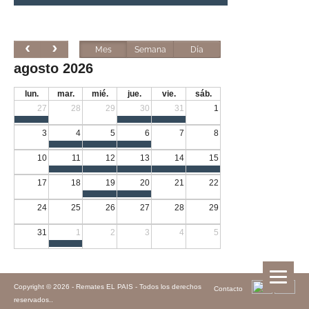
Mes
Semana
Día
agosto 2026
lun.
mar.
mié.
jue.
vie.
sáb.
27
28
29
30
31
1
3
4
5
6
7
8
10
11
12
13
14
15
17
18
19
20
21
22
24
25
26
27
28
29
31
1
2
3
4
5
Copyright © 2026 -
Remates EL PAIS - Todos los derechos
Contacto
reservados.
.