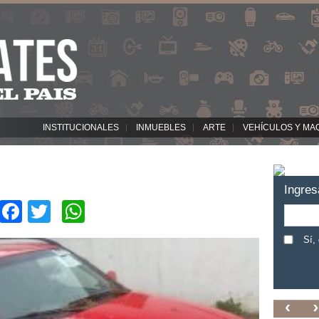
INSTITUCIONALES
INMUEBLES
ARTE
VEHÍCULOS Y MA
Ingres
Facebook
Twitter
WhatsApp
Sí,