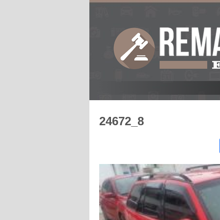
24672_8