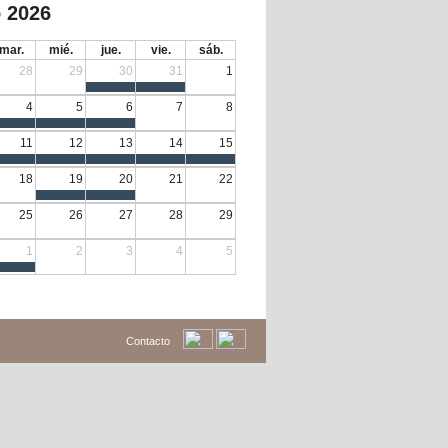
 2026
mar.
mié.
jue.
vie.
sáb.
28
29
30
31
1
4
5
6
7
8
11
12
13
14
15
18
19
20
21
22
25
26
27
28
29
1
2
3
4
5
Contacto