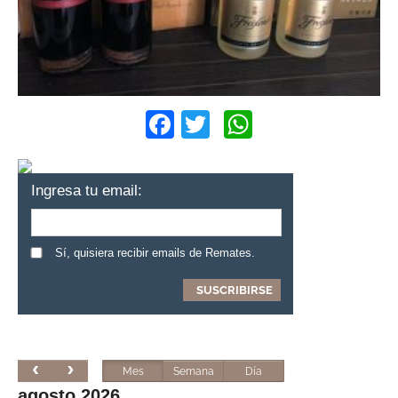
Facebook
Twitter
WhatsApp
Ingresa tu email:
Sí, quisiera recibir emails de Remates.
Mes
Semana
Día
agosto 2026