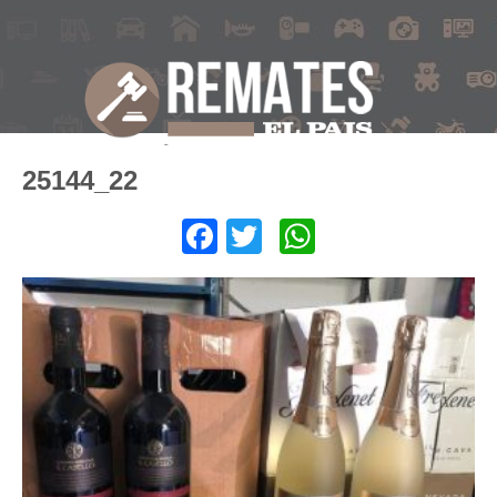
25144_22
Facebook
Twitter
WhatsApp