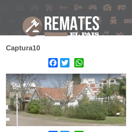
Captura10
Facebook
Twitter
WhatsApp