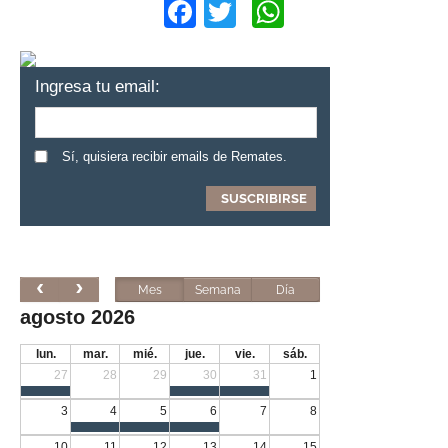
Facebook
Twitter
WhatsApp
Ingresa tu email:
Sí, quisiera recibir emails de Remates.
Mes
Semana
Día
agosto 2026
lun.
mar.
mié.
jue.
vie.
sáb.
27
28
29
30
31
1
3
4
5
6
7
8
10
11
12
13
14
15