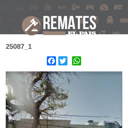
25087_1
Facebook
Twitter
WhatsApp