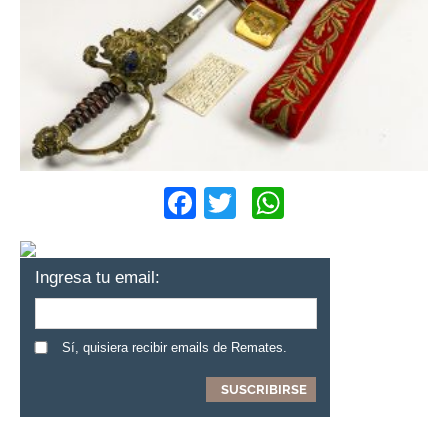
Facebook
Twitter
WhatsApp
Ingresa tu email:
Sí, quisiera recibir emails de Remates.