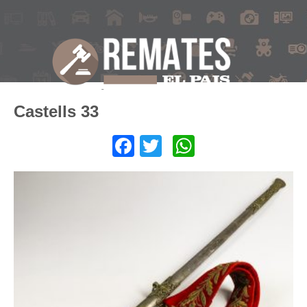
Castells 33
Facebook
Twitter
WhatsApp