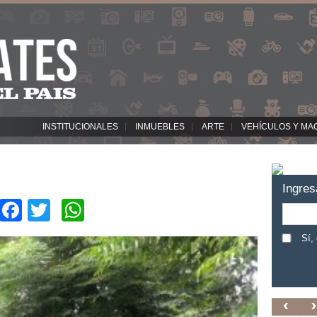
INSTITUCIONALES
INMUEBLES
ARTE
VEHÍCULOS Y MA
Ingres
Facebook
Twitter
WhatsApp
Sí,