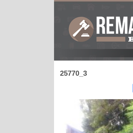
25770_3