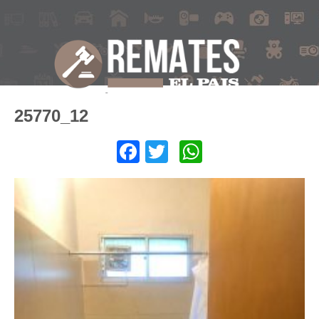
25770_12
Facebook
Twitter
WhatsApp