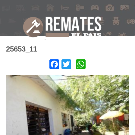
25653_11
Facebook
Twitter
WhatsApp