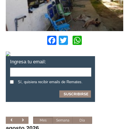
Facebook
Twitter
WhatsApp
Ingresa tu email:
Sí, quisiera recibir emails de Remates.
Mes
Semana
Día
agosto 2026