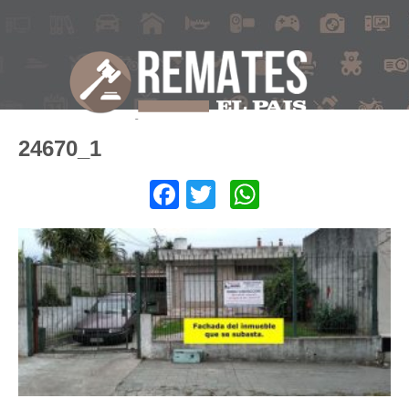
24670_1
Facebook
Twitter
WhatsApp