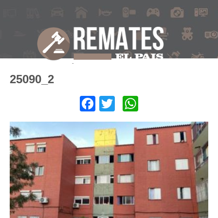
25090_2
Facebook
Twitter
WhatsApp