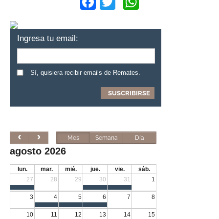
Facebook
Twitter
WhatsApp
Ingresa tu email:
Sí, quisiera recibir emails de Remates.
Mes
Semana
Día
agosto 2026
lun.
mar.
mié.
jue.
vie.
sáb.
27
28
29
30
31
1
3
4
5
6
7
8
10
11
12
13
14
15