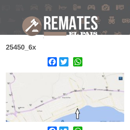
25450_6x
Facebook
Twitter
WhatsApp