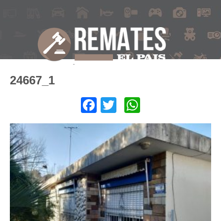
24667_1
Facebook
Twitter
WhatsApp