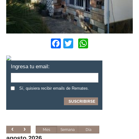
Facebook
Twitter
WhatsApp
Ingresa tu email:
Sí, quisiera recibir emails de Remates.
Mes
Semana
Día
agosto 2026