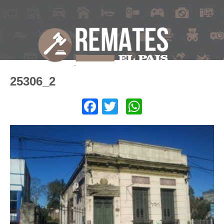
25306_2
Facebook
Twitter
WhatsApp