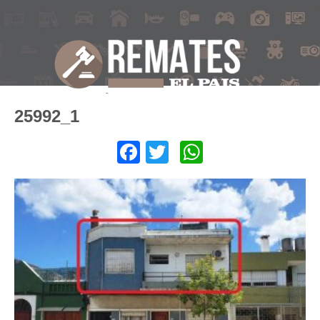
25992_1
Facebook
Twitter
WhatsApp