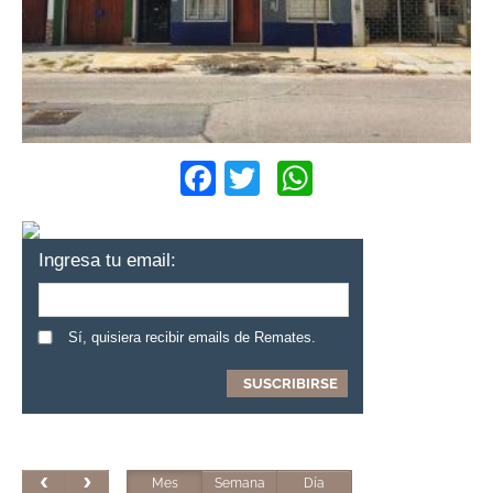
Facebook
Twitter
WhatsApp
Ingresa tu email:
Sí, quisiera recibir emails de Remates.
Mes
Semana
Día