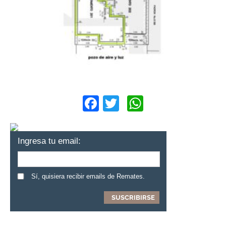
Facebook
Twitter
WhatsApp
Ingresa tu email:
Sí, quisiera recibir emails de Remates.