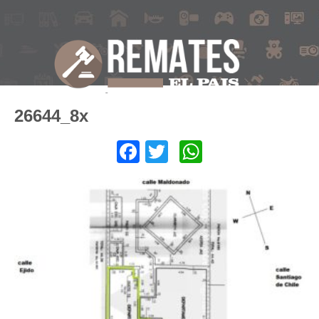
26644_8x
Facebook
Twitter
WhatsApp