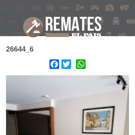
26644_6
Facebook
Twitter
WhatsApp