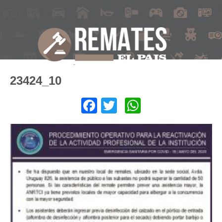
23424_10
Facebook
Twitter
WhatsApp