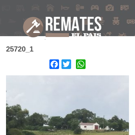
25720_1
Facebook
Twitter
WhatsApp