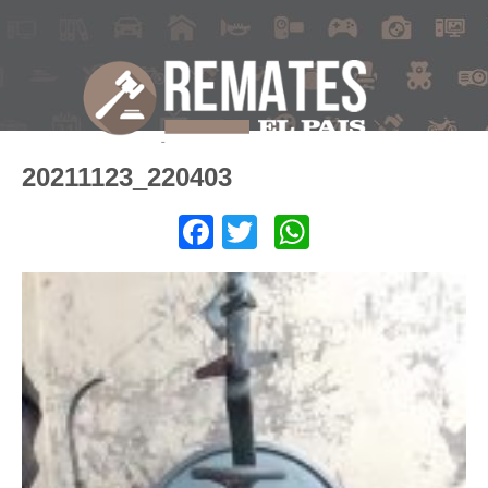
20211123_220403
Facebook
Twitter
WhatsApp