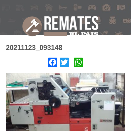
20211123_093148
Facebook
Twitter
WhatsApp