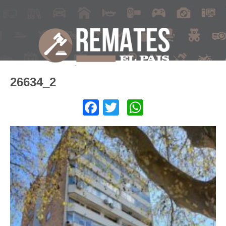
26634_2
Facebook
Twitter
WhatsApp