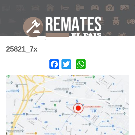
25821_7x
Facebook
Twitter
WhatsApp