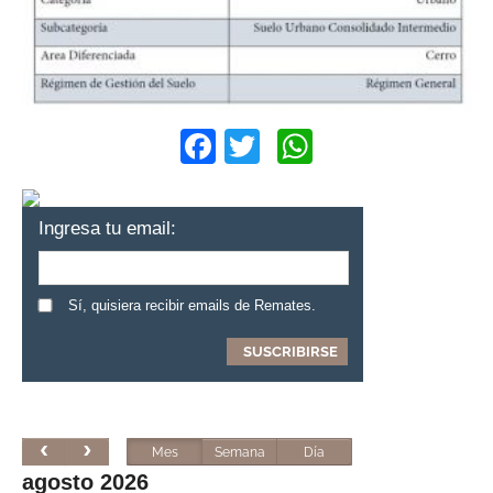
Facebook
Twitter
WhatsApp
Ingresa tu email:
Sí, quisiera recibir emails de Remates.
Mes
Semana
Día
agosto 2026