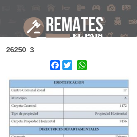
26250_3
Facebook
Twitter
WhatsApp