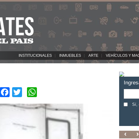
INSTITUCIONALES
INMUEBLES
ARTE
VEHÍCULOS Y MA
Ingres
Facebook
Twitter
WhatsApp
Sí,