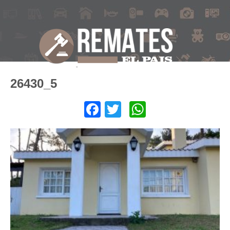
26430_5
Facebook
Twitter
WhatsApp