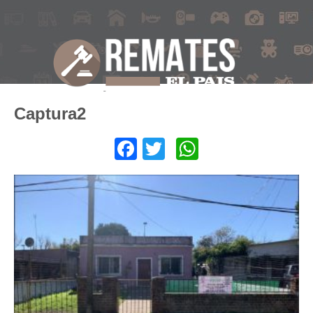
Captura2
Facebook
Twitter
WhatsApp