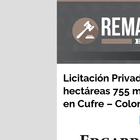
Licitación Priva
hectáreas 755 m
en Cufre – Colo