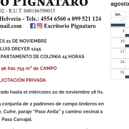
agosto
lun.
27
3
ES 21 DE NOVIEMBRE
10
 LUIS DREYER 1245
17
EPARTAMENTO DE COLONIA 15 HORAS
24
 96 hás 755 m² de CAMPO
31
LICITACIÓN PRIVADA
rado hasta el miércoles 20 de noviembre 18 hs.
a conjunta de 2 padrones de campo linderos en
, Cufre, paraje “Paso Anita” y camino vecinal a
Paso Carvajal.