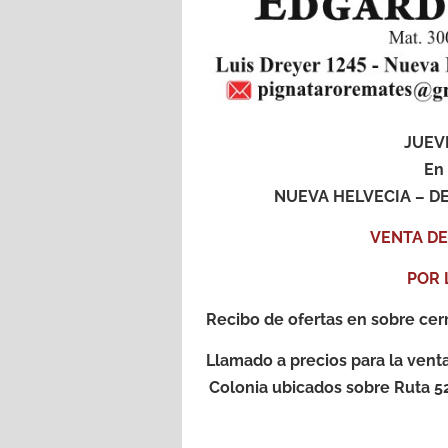
JUEV
En
NUEVA HELVECIA – D
VENTA DE
POR 
Recibo de ofertas en sobre cer
Llamado a precios para la vent
Colonia ubicados sobre Ruta 52