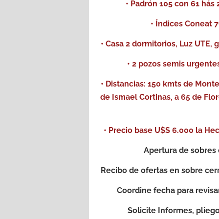
• Padrón 105 con 61 hás 
• Índices Coneat 79
• Casa 2 dormitorios, Luz UTE,
• 2 pozos semis urgentes
• Distancias: 150 kmts de Mont
de Ismael Cortinas, a 65 de Fl
• Precio base U$S 6.000 la He
Apertura de sobres 
Recibo de ofertas en sobre cer
Coordine fecha para revisa
Solicite Informes, plieg