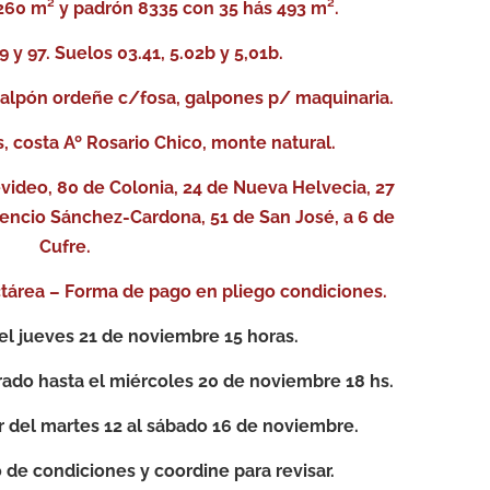
260 m² y padrón 8335 con 35 hás 493 m².
 y 97. Suelos 03.41, 5.02b y 5,01b.
 galpón ordeñe c/fosa, galpones p/ maquinaria.
, costa Aº Rosario Chico, monte natural.
evideo, 80 de Colonia, 24 de Nueva Helvecia, 27
orencio Sánchez-Cardona, 51 de San José, a 6 de
Cufre.
ctárea – Forma de pago en pliego condiciones.
el jueves 21 de noviembre 15 horas.
rado hasta el miércoles 20 de noviembre 18 hs.
r del martes 12 al sábado 16 de noviembre.
o de condiciones y coordine para revisar.