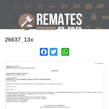
26637_13x
Facebook
Twitter
WhatsApp