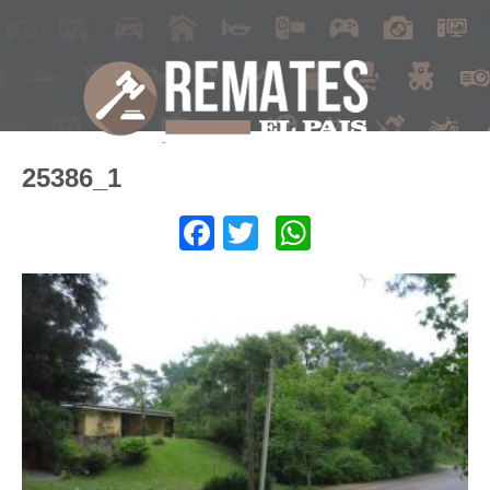
25386_1
Facebook
Twitter
WhatsApp