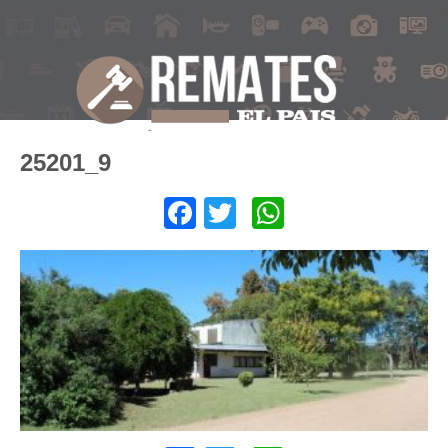
25201_9
Facebook
Twitter
WhatsApp