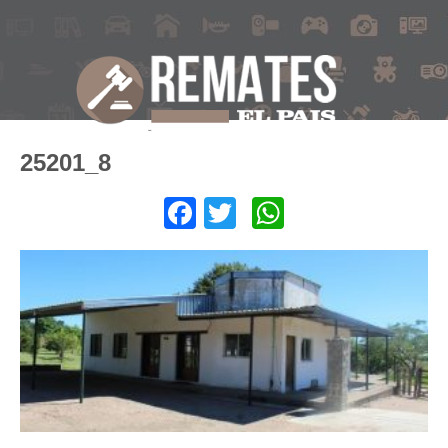
25201_8
Facebook
Twitter
WhatsApp