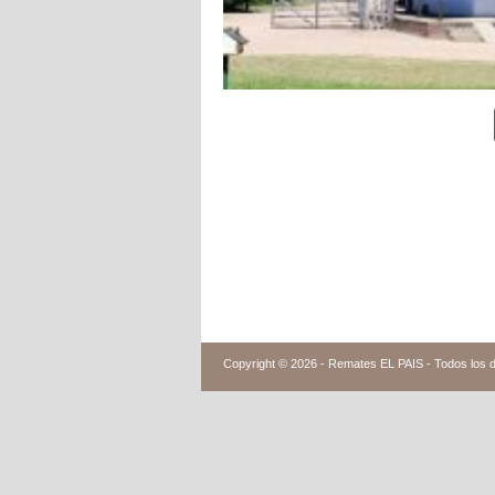
Copyright © 2026 -
Remates EL PAIS - Todos los 