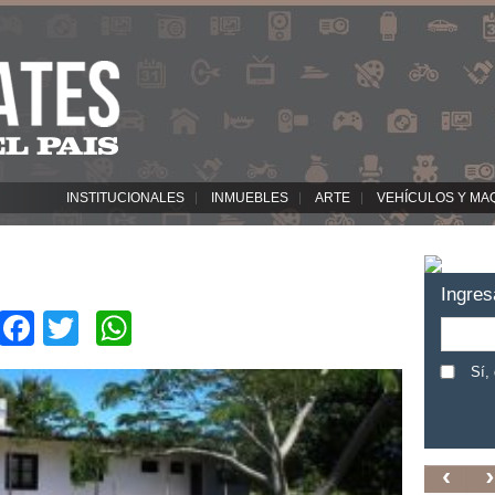
INSTITUCIONALES
INMUEBLES
ARTE
VEHÍCULOS Y MA
Ingres
Facebook
Twitter
WhatsApp
Sí,