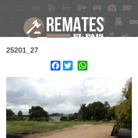
25201_27
Facebook
Twitter
WhatsApp