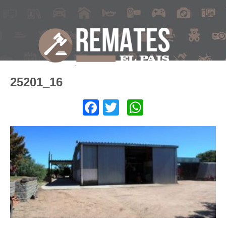
25201_16
Facebook
Twitter
WhatsApp