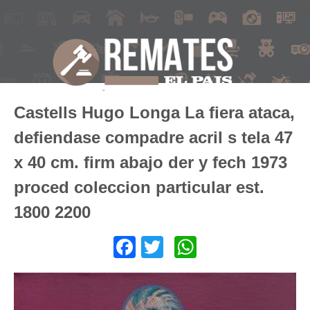
Castells Hugo Longa La fiera ataca,
defiendase compadre acril s tela 47
x 40 cm. firm abajo der y fech 1973
proced coleccion particular est.
1800 2200
Facebook
Twitter
WhatsApp