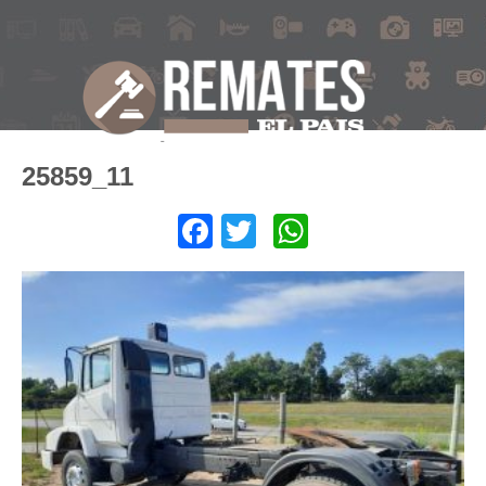
25859_11
Facebook
Twitter
WhatsApp