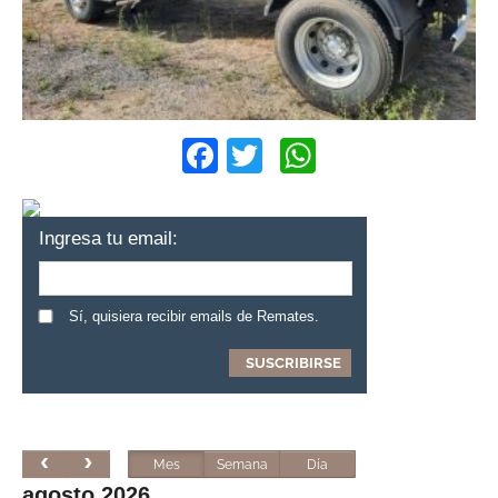
Facebook
Twitter
WhatsApp
Ingresa tu email:
Sí, quisiera recibir emails de Remates.
Mes
Semana
Día
agosto 2026