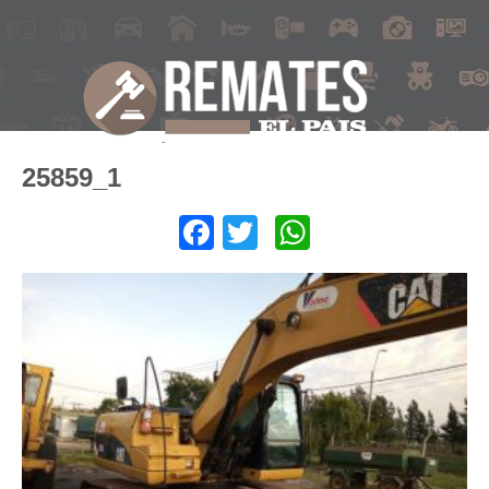
25859_1
Facebook
Twitter
WhatsApp