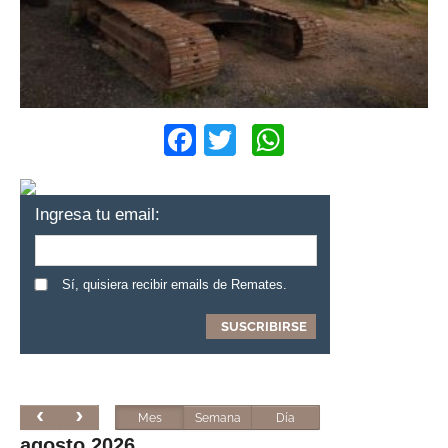
Facebook
Twitter
WhatsApp
Ingresa tu email:
Sí, quisiera recibir emails de Remates.
Mes
Semana
Día
agosto 2026