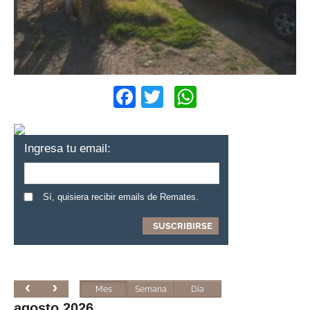
Facebook
Twitter
WhatsApp
Ingresa tu email:
Sí, quisiera recibir emails de Remates.
Mes
Semana
Día
agosto 2026