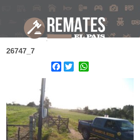
26747_7
Facebook
Twitter
WhatsApp