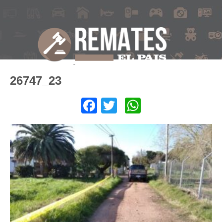
26747_23
Facebook
Twitter
WhatsApp