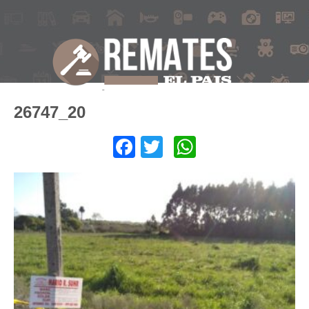
26747_20
Facebook
Twitter
WhatsApp