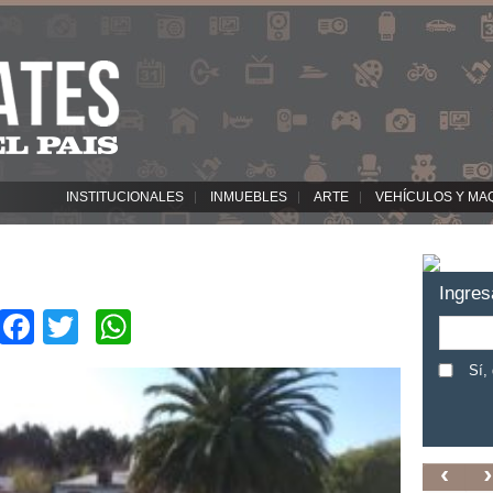
INSTITUCIONALES
INMUEBLES
ARTE
VEHÍCULOS Y MA
Ingres
Facebook
Twitter
WhatsApp
Sí,