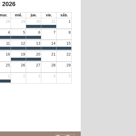
 2026
mar.
mié.
jue.
vie.
sáb.
28
29
30
31
1
4
5
6
7
8
11
12
13
14
15
18
19
20
21
22
25
26
27
28
29
1
2
3
4
5