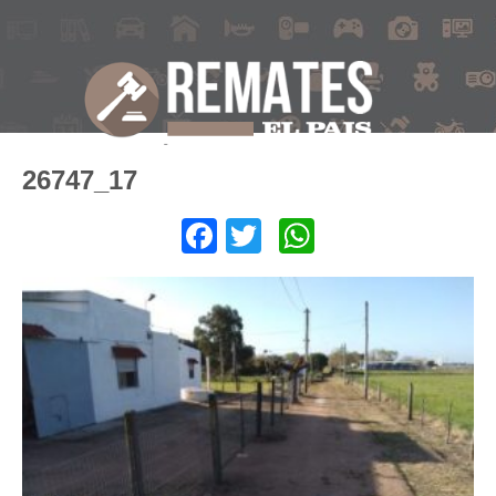
26747_17
Facebook
Twitter
WhatsApp