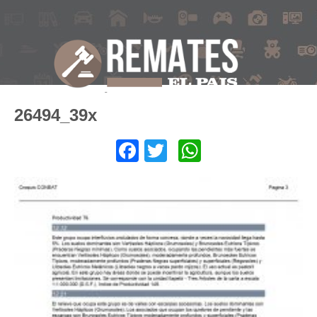
26494_39x
Facebook
Twitter
WhatsApp