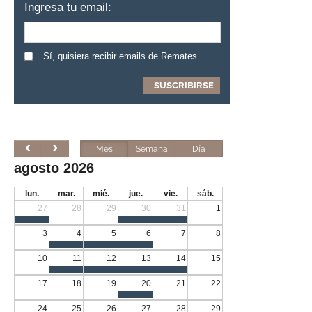
Ingresa tu email:
Sí, quisiera recibir emails de Remates.
Mes
Semana
Día
agosto 2026
lun.
mar.
mié.
jue.
vie.
sáb.
27
28
29
30
31
1
3
4
5
6
7
8
10
11
12
13
14
15
17
18
19
20
21
22
24
25
26
27
28
29