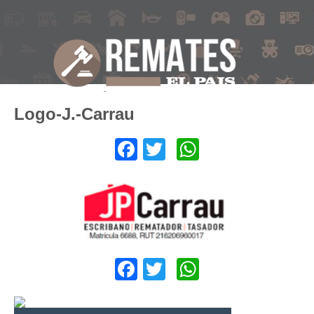
Logo-J.-Carrau
Facebook
Twitter
WhatsApp
Facebook
Twitter
WhatsApp