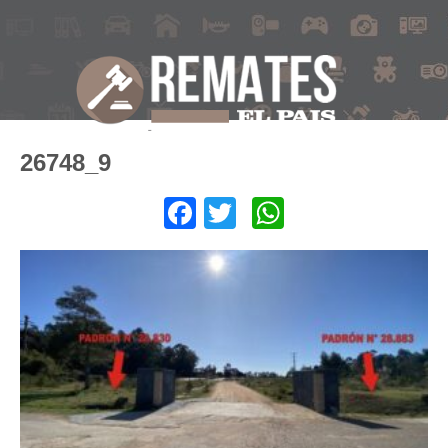
26748_9
Facebook
Twitter
WhatsApp