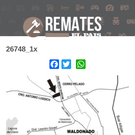
26748_1x
Facebook
Twitter
WhatsApp