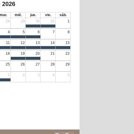
 2026
mar.
mié.
jue.
vie.
sáb.
28
29
30
31
1
4
5
6
7
8
11
12
13
14
15
18
19
20
21
22
25
26
27
28
29
1
2
3
4
5