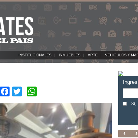
INSTITUCIONALES
INMUEBLES
ARTE
VEHÍCULOS Y MA
Ingres
Facebook
Twitter
WhatsApp
Sí,