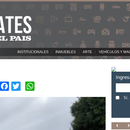
INSTITUCIONALES
INMUEBLES
ARTE
VEHÍCULOS Y MA
Ingres
Facebook
Twitter
WhatsApp
Sí,