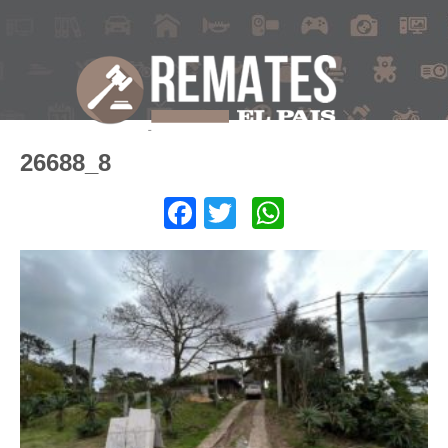
26688_8
Facebook
Twitter
WhatsApp