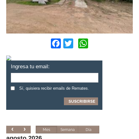
Facebook
Twitter
WhatsApp
Ingresa tu email:
Sí, quisiera recibir emails de Remates.
Mes
Semana
Día
agosto 2026